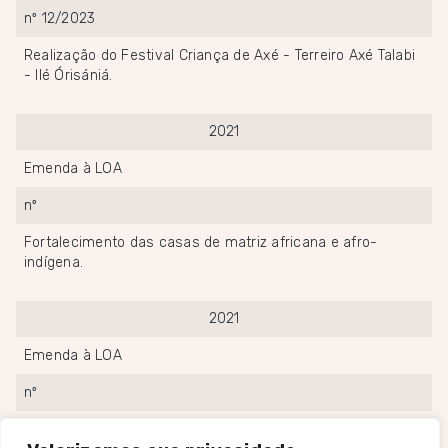
nº 12/2023
Realização do Festival Criança de Axé - Terreiro Axé Talabi
- Ilé Órisániá.
2021
Emenda à LOA
nº
Fortalecimento das casas de matriz africana e afro-
indígena.
2021
Emenda à LOA
nº
Fortalecimento das culturas de matriz africana e afro-