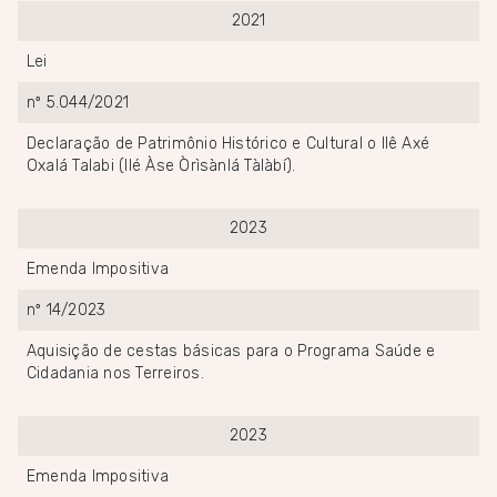
2021
Lei
nº 5.044/2021
Declaração de Patrimônio Histórico e Cultural o Ilê Axé
Oxalá Talabi (Ilé Àse Òrìsànlá Tàlàbí).
2023
Emenda Impositiva
nº 14/2023
Aquisição de cestas básicas para o Programa Saúde e
Cidadania nos Terreiros.
2023
Emenda Impositiva